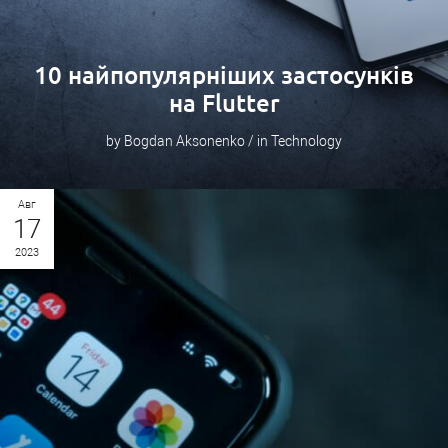
10 найпопулярніших застосунків
на Flutter
by Bogdan Aksonenko / in Technology
Авг
17
2023