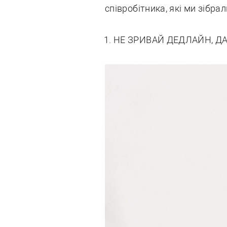
співробітника, які ми зібрал
НЕ ЗРИВАЙ ДЕДЛАЙН, Д