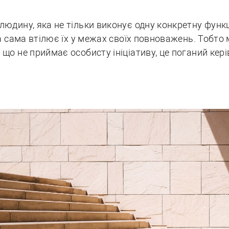
людину, яка не тільки виконує одну конкретну функц
ї та сама втілює їх у межах своїх повноважень. Тоб
 що не приймає особисту ініціативу, це поганий кері