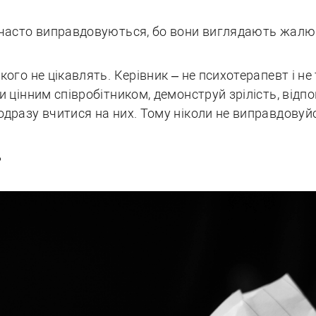
і часто виправдовуються, бо вони виглядають жалю
кого не цікавлять. Керівник – не психотерапевт і не
и цінним співробітником, демонструй зрілість, відпо
одразу вчитися на них. Тому ніколи не виправдовуй
Ь