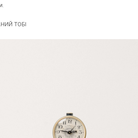
и.
АНИЙ ТОБІ