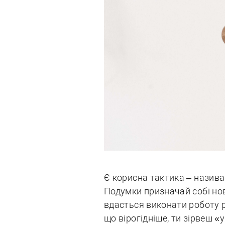
Є корисна тактика – назива
Подумки призначай собі нов
вдасться виконати роботу р
що вірогідніше, ти зірвеш