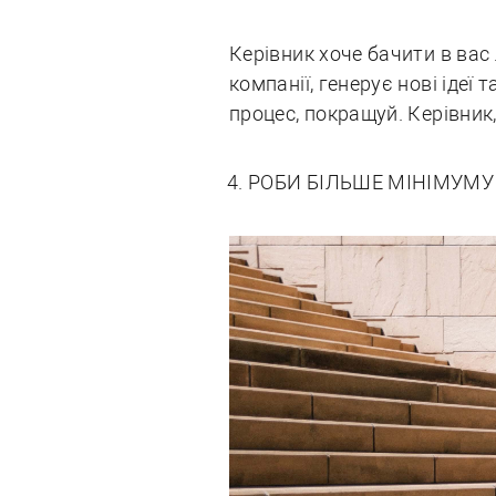
Керівник хоче бачити в вас 
компанії, генерує нові іде
процес, покращуй. Керівник,
РОБИ БІЛЬШЕ МІНІМУМУ