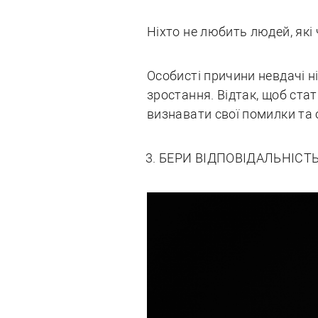
Ніхто не любить людей, як
Особисті причини невдачі ні
зростання. Відтак, щоб стат
визнавати свої помилки та 
БЕРИ ВІДПОВІДАЛЬНІСТ