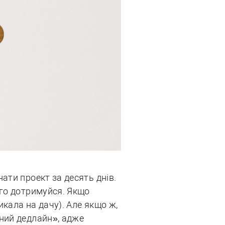
ати проект за десять днів.
ого дотримуйся. Якщо
кала на дачу). Але якщо ж,
ний дедлайн», адже