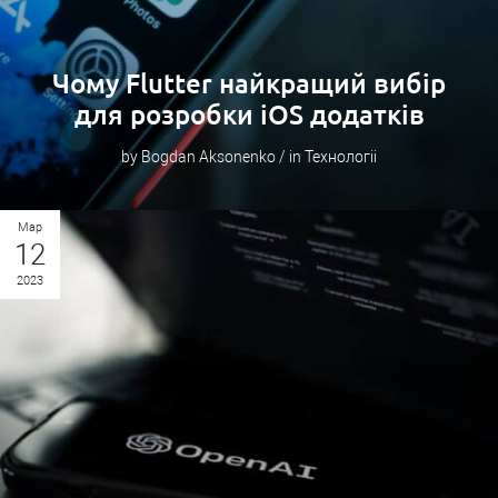
Чому Flutter найкращий вибір
для розробки iOS додатків
by Bogdan Aksonenko / in Технологіі
Мар
12
2023