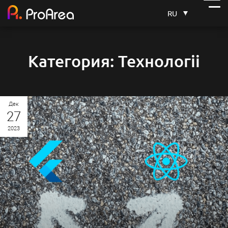
RU
Категория: Технологіі
Дек
27
2023