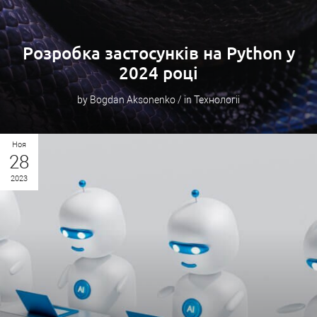
Розробка застосунків на Python у
2024 році
by Bogdan Aksonenko / in Технологіі
Ноя
28
2023