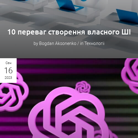
10 переваг створення власного ШІ
by Bogdan Aksonenko / in Технологіі
Сен
16
2023