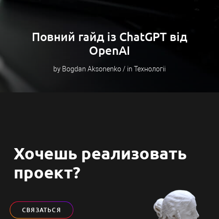
Повний гайд із ChatGPT від
OpenAI
by Bogdan Aksonenko / in Технологіі
Хочешь реализовать
проект?
СВЯЗАТЬСЯ