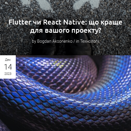
Flutter чи React Native: що краще
для вашого проекту?
by Bogdan Aksonenko / in Технологіі
Дек
14
2023