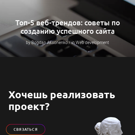
Топ-5 веб-трендов: советы по
созданию успешного сайта
by Bogdan Aksonenko / in Web development
Хочешь реализовать
проект?
СВЯЗАТЬСЯ