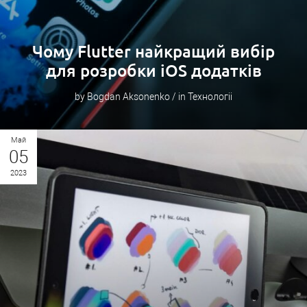
Чому Flutter найкращий вибір
для розробки iOS додатків
by Bogdan Aksonenko / in Технологіі
Май
05
2023