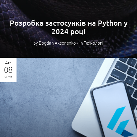
Розробка застосунків на Python у
2024 році
by Bogdan Aksonenko / in Технологіі
Дек
08
2023