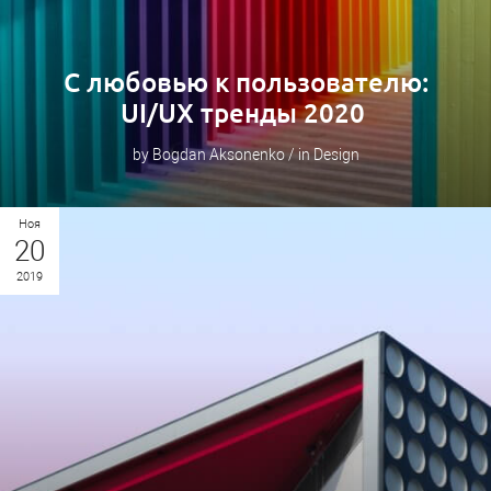
С любовью к пользователю:
UI/UX тренды 2020
by Bogdan Aksonenko / in Design
Ноя
20
2019