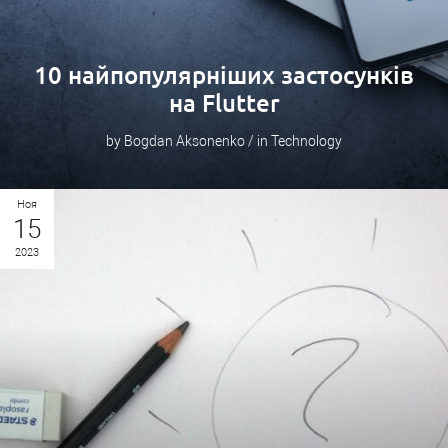
10 найпопулярніших застосунків
на Flutter
by Bogdan Aksonenko / in Technology
Ноя
15
2023