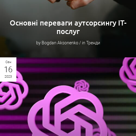
Основні переваги аутсорсингу ІТ-
послуг
by Bogdan Aksonenko / in Тренди
Сен
16
2023