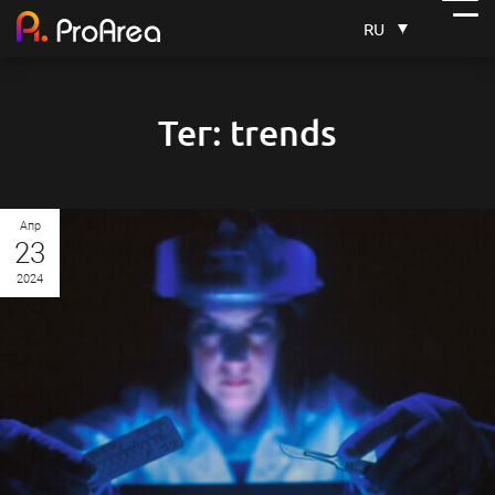
RU
Тег: trends
Апр
23
2024