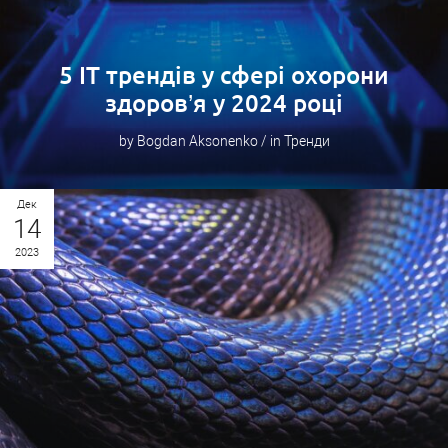
5 IT трендів у сфері охорони
здоров’я у 2024 році
by Bogdan Aksonenko / in Тренди
Дек
14
2023