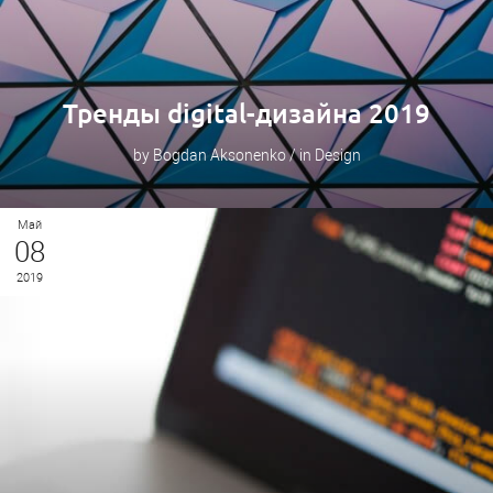
Тренды digital-дизайна 2019
by Bogdan Aksonenko / in Design
Май
08
2019