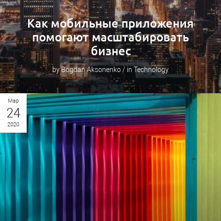
Как мобильные приложения
помогают масштабировать
бизнес
by Bogdan Aksonenko / in Technology
Мар
24
2020