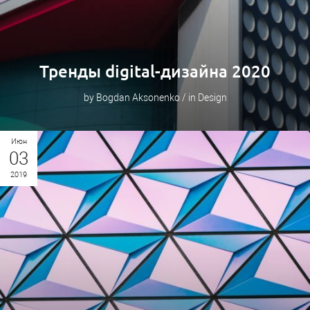
Тренды digital-дизайна 2020
by Bogdan Aksonenko / in Design
Июн
03
2019